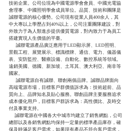
技術企業。公司位現為中國電源學會會員、中國光電協
會理事、中國照明學會成員單位。品質、技術和團隊是
誠聯電源的核心優勢。公司現有從業人員400余人，其
中大專以上學歷占到40%以上，公司注重團隊建設，對
外致力于為人類進步提供優質電源，對內致力于為員工
搭建實現人生價值的平臺。
誠聯電源產品廣泛應用于LED顯示屏、LED照明、
景觀工程、展覽展示、標識標牌、通信、電力、儀器儀
表、安防監控、醫療設備、自動化、數控系統等領域。
遠銷美國、德國、新加坡、土耳其、澳大利亞、南非等
國家。
誠聯電源自有誠聯、聯創兩個品牌。誠聯品牌面向
高端電源市場，目標客戶群價值訴求為：技術超前、品
質向上、品牌知名及貼心服務。聯創品牌主要服務追求
成本優化用戶，目標客戶群訴求為：高性價比、及時交
付及事業支持。
誠聯電源在中國各大中城市均建立了銷售網點，公司
總部以及各銷售網點均保持一定量的標準產品庫存，確
保及時滿足客戶需求，如果現有產品不符合客戶需求，