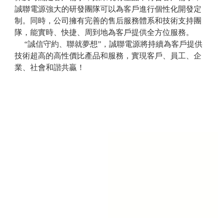
誠聯電源強大的研發團隊可以為客戶進行個性化開發定
制。同時，公司擁有完善的售后服務體系和技術支持團
隊，能實時、快捷、周到地為客戶提供全方位服務。
“誠信守約、聯就夢想”，誠聯電源將持續為客戶提供
技術超高的高性價比產品和服務，實現客戶、員工、企
業、社會和諧共贏！