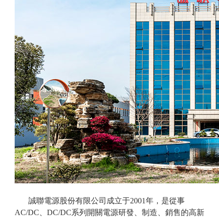
誠聯電源股份有限公司成立于2001年，是從事
AC/DC、DC/DC系列開關電源研發、制造、銷售的高新