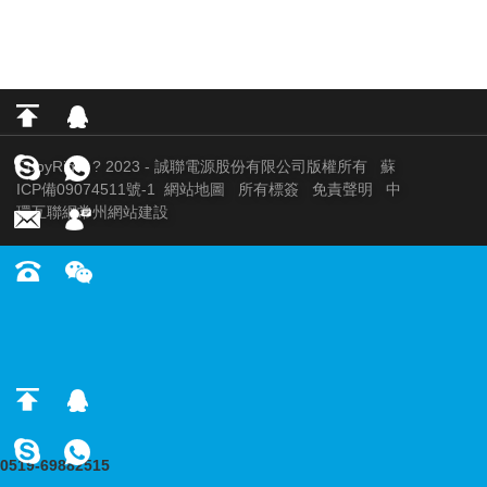
CopyRight ? 2023 - 誠聯電源股份有限公司版權所有
蘇
ICP備09074511號-1
網站地圖
所有標簽
免責聲明
中
環互聯網
常州網站建設
0519-69882515