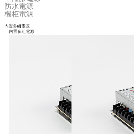
防水電源
機柜電源
內置多組電源
內置多組電源