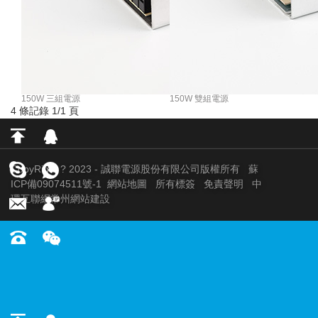
150W 三組電源
150W 雙組電源
4 條記錄 1/1 頁
CopyRight ? 2023 - 誠聯電源股份有限公司版權所有
蘇
ICP備09074511號-1
網站地圖
所有標簽
免責聲明
中
環互聯網
常州網站建設