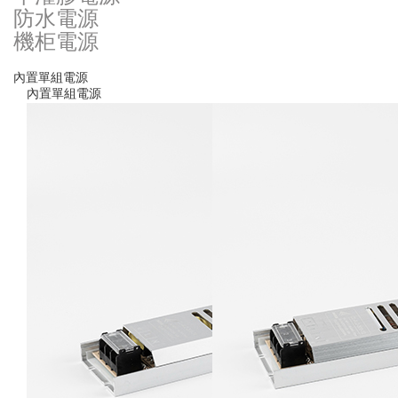
防水電源
機柜電源
內置單組電源
內置單組電源