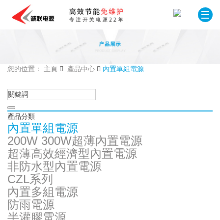
您的位置： 主頁
產品中心
內置單組電源
產品分類
內置單組電源
200W 300W超薄內置電源
超薄高效經濟型內置電源
非防水型內置電源
CZL系列
內置多組電源
防雨電源
半灌膠電源