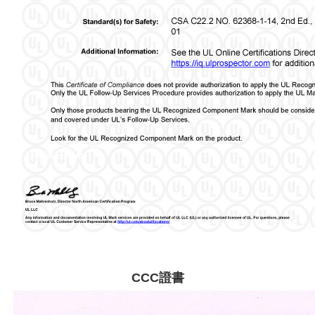
CCC證書