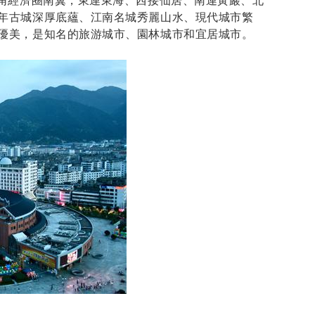
三角經濟圈南翼，東連東海、西接仙居、南連黃巖、北
年古城深厚底蘊、江南名城秀麗山水、現代城市繁
優美，是知名的旅游城市、園林城市和宜居城市。