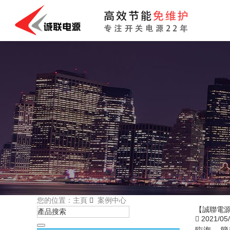
您的位置：主頁
案例中心
【誠聯電源
2021/05