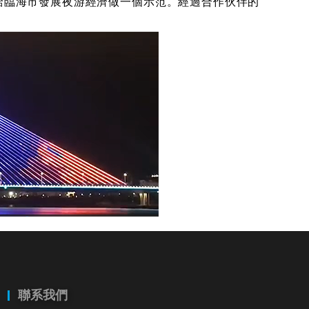
給臨海市發展夜游經濟做一個示范。
經過合作伙伴的
聯系我們