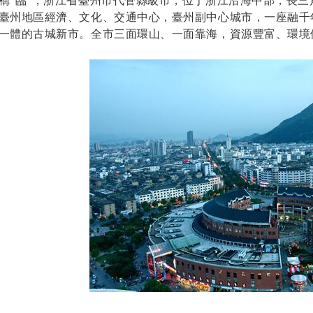
稱“臨”，浙江省臺州市代管縣級市，位于浙江沿海中部，長
臺州地區經濟、文化、交通中心，臺州副中心城市，一座融千
一體的古城新市。全市三面環山、一面靠海，資源豐富、環境