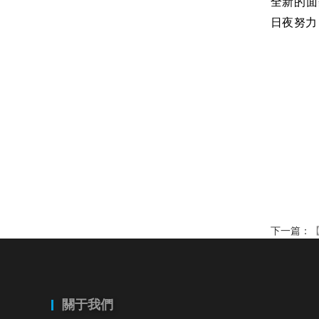
全新的面
日夜努力
下一篇：
關于我們