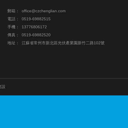
郵箱：
office@czchenglian.com
電話：
0519-69882515
手機：
13776806172
傳真：
0519-69882520
地址：
江蘇省常州市新北區光伏產業園新竹二路102號
建設