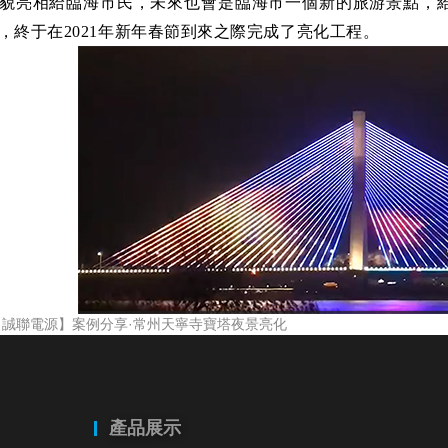
貌亮相給臨海市民，未來也會是臨海市一個新的旅游景點，
，終于在2021年新年春節到來之際完成了亮化工程。
【誠聯電源】案例分享·常州天寧寺寶塔夜景亮化
產品展示