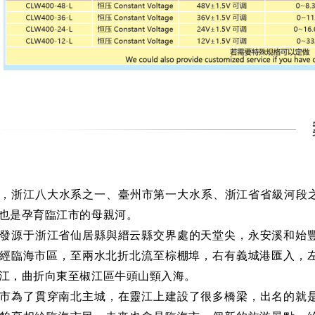
，浙江八大水系之一、臺州市第一大水系、浙江省省級河段之
也是孕育臨江市的母親河。
發源于浙江省仙居縣與縉云縣交界處的天堂尖，永安溪和始
經臨海市區，至兩水北折北流至棕棚埠，右有義城港匯入，
江，曲折向東至椒江區牛頭山頸入海。
市為了貫穿南北主城，在靈江上建設了很多橋梁，出名的就