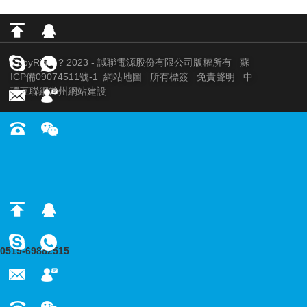
CopyRight ? 2023 - 誠聯電源股份有限公司版權所有
蘇
ICP備09074511號-1
網站地圖
所有標簽
免責聲明
中
環互聯網
常州網站建設
0519-69882515