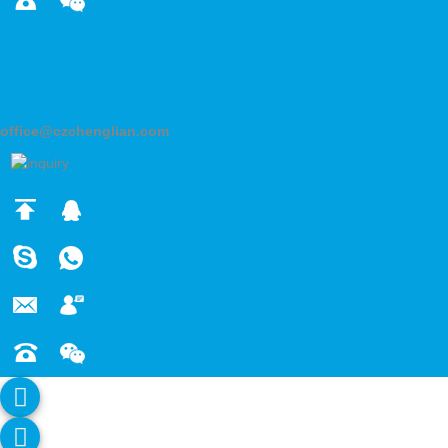
office@czchenglian.com