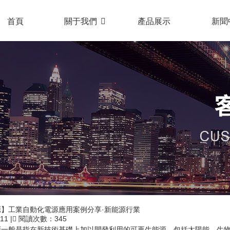
首頁
關于我們
產品展示
新聞
】工業自動化電源應用案例分享·新能源行業
/11
|
閱讀次數：345
源一般是指在新技術基礎上加以開發利用的可再生能源，包括太陽能、生