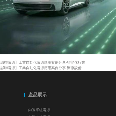
【誠聯電源】工業自動化電源應用案例分享·智能化行業
【誠聯電源】工業自動化電源應用案例分享·醫療設備
產品展示
內置單組電源