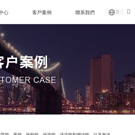
中心
客戶案例
聯系我們
物質能、風能、地熱能、波浪能、洋流能和潮汐能，以及海洋