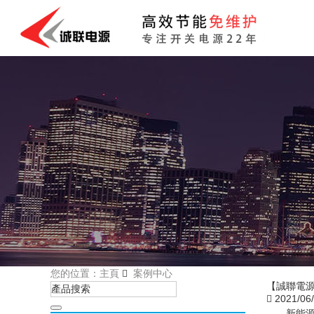
您的位置：主頁
案例中心
【誠聯電源
2021/06
新能