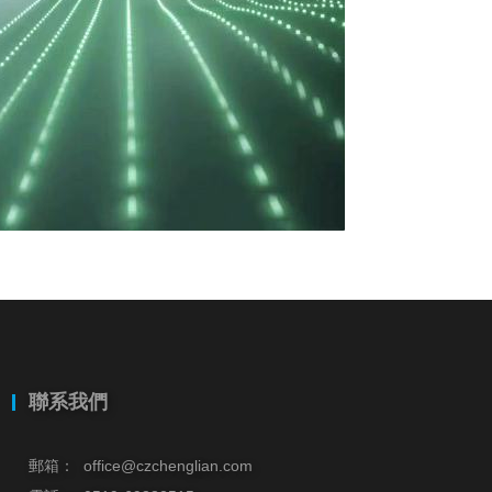
聯系我們
郵箱：
office@czchenglian.com