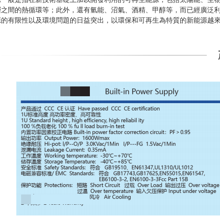
層之間的熱循環等；此外，還有氫能、沼氣、酒精、甲醇等，而已經廣泛利
源的有限性以及環境問題的日益突出，以環保和可再生為特質的新能源越