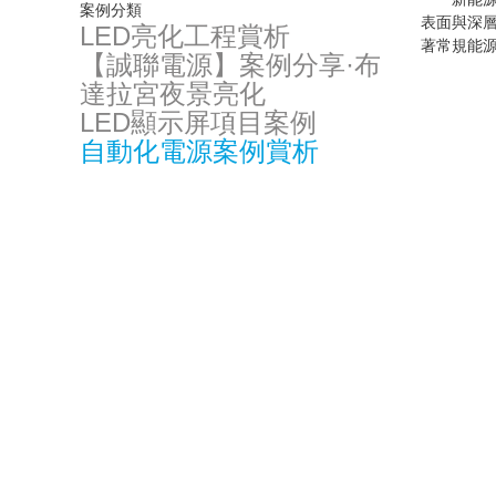
案例分類
表面與深
LED亮化工程賞析
著常規能
【誠聯電源】案例分享·布
達拉宮夜景亮化
LED顯示屏項目案例
自動化電源案例賞析