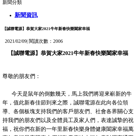
新聞分類
新聞資訊
【誠聯電源】恭賀大家2021牛年新春快樂闔家幸福
2021/02/09
|
閱讀次數：2006
【誠聯電源】恭賀大家2021牛年新春快樂闔家幸福
尊敬的朋友們：
今天是鼠年的倒數幾天，馬上我們將迎來嶄新的牛
年，值此新春佳節到來之際，誠聯電源在此向各位領
導、各個板塊支持我們的客戶朋友們、社會各界關心支
持我們的朋友們以及全體員工及家人們，表達誠摯的祝
福，祝你們在新的一年里新春快樂身體健康闔家幸福萬