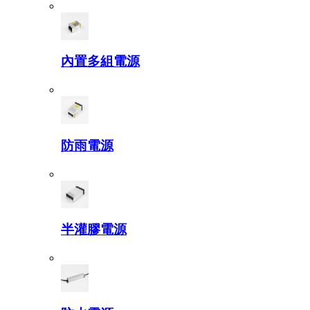
內置多組電源
防雨電源
半灌膠電源