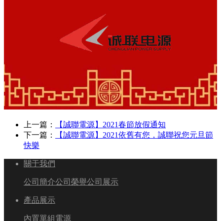
上一篇：
【誠聯電源】2021春節放假通知
下一篇：
【誠聯電源】2021依舊有您，誠聯祝您元旦節
快樂
關于我們
公司簡介
公司榮譽
公司展示
產品展示
內置單組電源