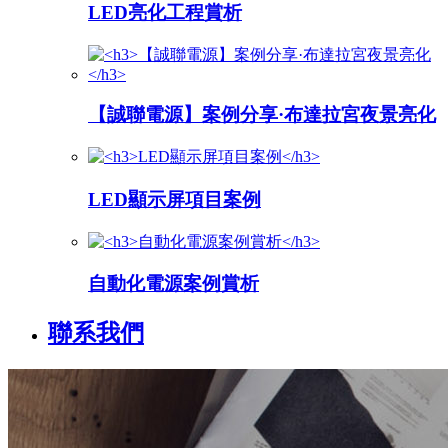
LED亮化工程賞析
【誠聯電源】案例分享·布達拉宮夜景亮化
LED顯示屏項目案例
自動化電源案例賞析
聯系我們