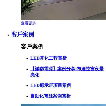
查看更多
客戶案例
客戶案例
LED亮化工程賞析
【誠聯電源】案例分享·布達拉宮夜景
亮化
LED顯示屏項目案例
自動化電源案例賞析