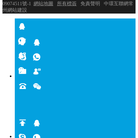
09074511號-1
網站地圖
所有標簽
免責聲明
中環互聯網
常
州網站建設