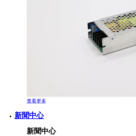
查看更多
新聞中心
新聞中心