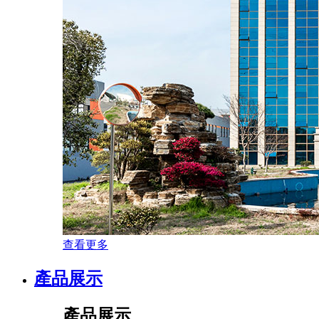
查看更多
產品展示
產品展示