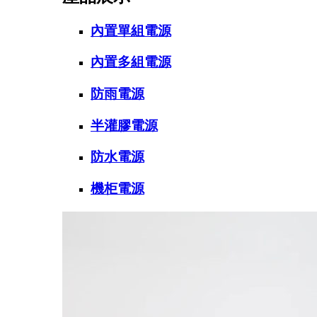
內置單組電源
內置多組電源
防雨電源
半灌膠電源
防水電源
機柜電源