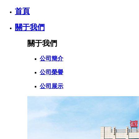
首頁
關于我們
關于我們
公司簡介
公司榮譽
公司展示