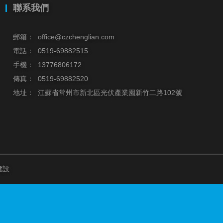
聯系我們
郵箱：
office@czchenglian.com
電話：
0519-69882515
手機：
13776806172
傳真：
0519-69882520
地址：
江蘇省常州市新北區光伏產業園新竹二路102號
建設