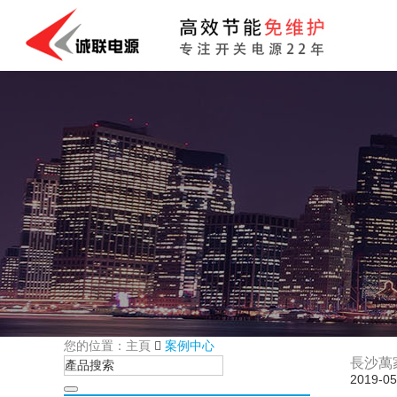
您的位置：主頁
案例中心
長沙萬
2019-05