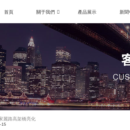
首頁
關于我們
產品展示
新聞
家麗路高架橋亮化
-15