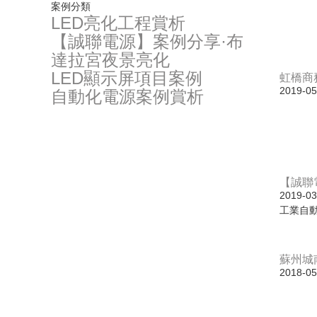
案例分類
LED亮化工程賞析
【誠聯電源】案例分享·布
達拉宮夜景亮化
LED顯示屏項目案例
虹橋商
2019-05
自動化電源案例賞析
【誠聯
2019-03
工業自
蘇州城
2018-05