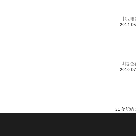
【誠聯
2014-05
世博會
2010-07
21 條記錄 