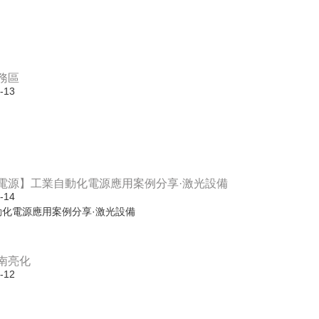
務區
-13
電源】工業自動化電源應用案例分享·激光設備
-14
動化電源應用案例分享·激光設備
南亮化
-12