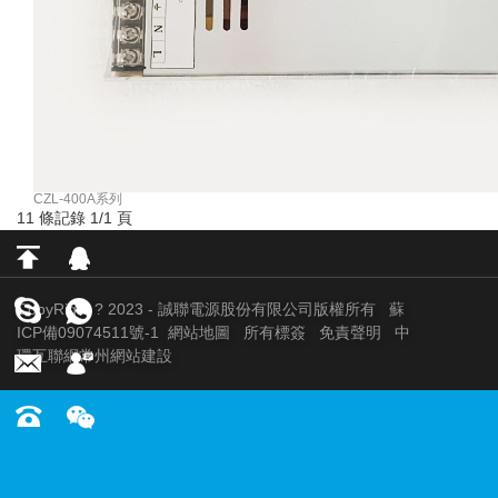
CZL-400A系列
11 條記錄 1/1 頁
CopyRight ? 2023 - 誠聯電源股份有限公司版權所有
蘇
ICP備09074511號-1
網站地圖
所有標簽
免責聲明
中
環互聯網
常州網站建設