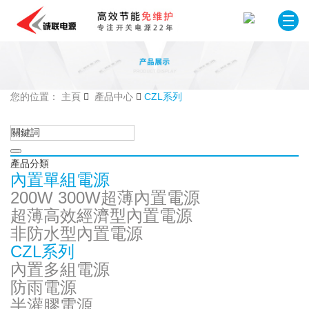
您的位置： 主頁
產品中心
CZL系列
產品分類
內置單組電源
200W 300W超薄內置電源
超薄高效經濟型內置電源
非防水型內置電源
CZL系列
內置多組電源
防雨電源
半灌膠電源