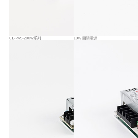
CL-PAS-200W系列
10W 開關電源