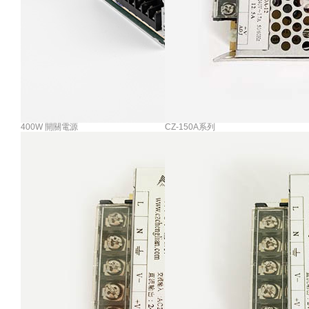
400W 開關電源
CZ-150A系列