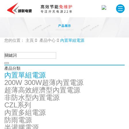
您的位置： 主頁
產品中心
內置單組電源
產品分類
內置單組電源
200W 300W超薄內置電源
超薄高效經濟型內置電源
非防水型內置電源
CZL系列
內置多組電源
防雨電源
半灌膠電源