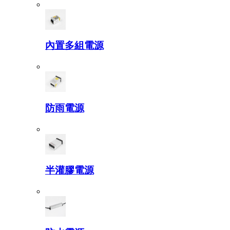
內置多組電源
防雨電源
半灌膠電源