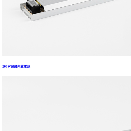
200W超薄內置電源