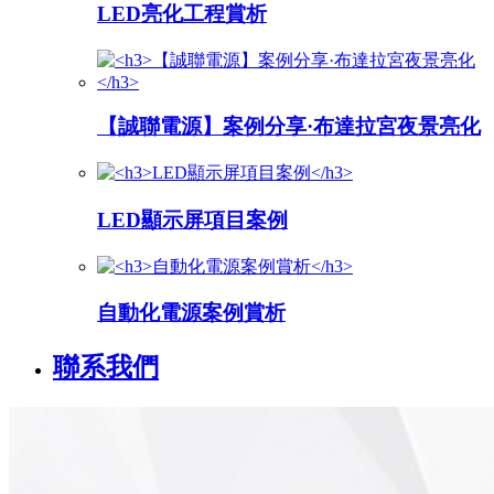
LED亮化工程賞析
【誠聯電源】案例分享·布達拉宮夜景亮化
LED顯示屏項目案例
自動化電源案例賞析
聯系我們