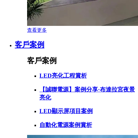
查看更多
客戶案例
客戶案例
LED亮化工程賞析
【誠聯電源】案例分享·布達拉宮夜景
亮化
LED顯示屏項目案例
自動化電源案例賞析