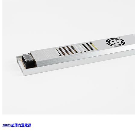
300W超薄內置電源