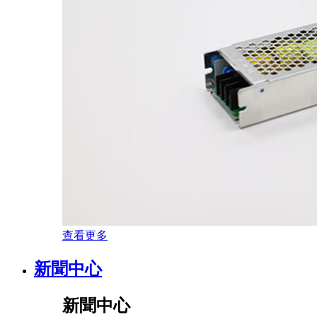
查看更多
新聞中心
新聞中心