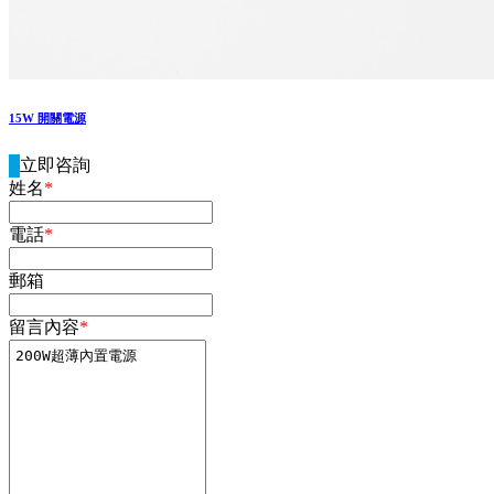
15W 開關電源
立即咨詢
姓名
*
電話
*
郵箱
留言內容
*