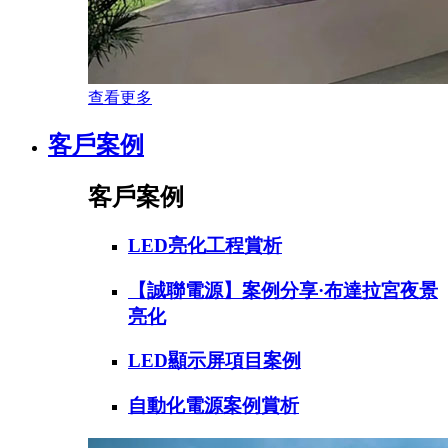
查看更多
客戶案例
客戶案例
LED亮化工程賞析
【誠聯電源】案例分享·布達拉宮夜景
亮化
LED顯示屏項目案例
自動化電源案例賞析