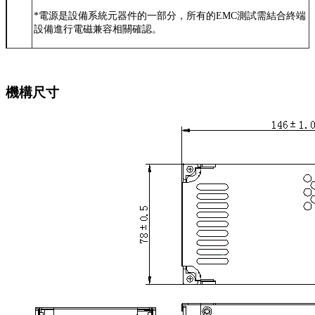
*
電源是設備系統元器件的一部分，所有的EMC測試需結合終端
設備進行電磁兼容相關確認。
機構尺寸