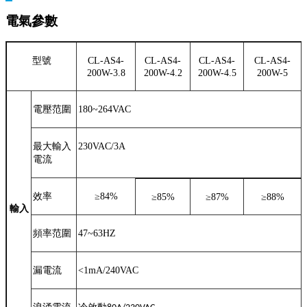
電氣參數
型號
CL-AS4-
CL-AS4-
CL-AS4-
CL-AS4-
200W-3.8
200W-4.2
200W-4.5
200W-5
電壓范圍
180~264VAC
最大輸入
230VAC/3A
電流
效率
≥
84%
≥
85%
≥
87%
≥88
%
輸入
頻率范圍
47~63HZ
漏電流
<1mA/240VAC