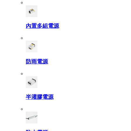
內置多組電源
防雨電源
半灌膠電源