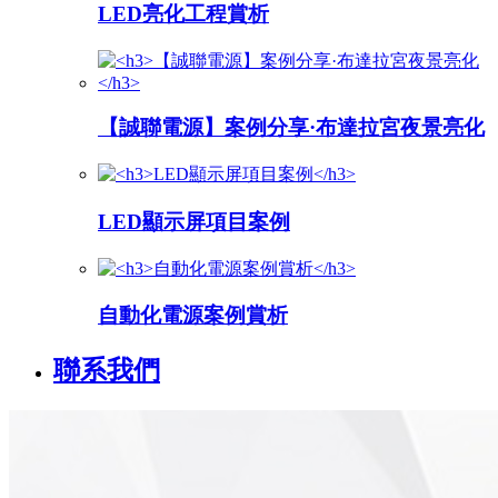
LED亮化工程賞析
【誠聯電源】案例分享·布達拉宮夜景亮化
LED顯示屏項目案例
自動化電源案例賞析
聯系我們