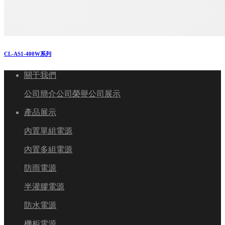
CL-AS1-400W系列
關于我們
公司簡介
公司榮譽
公司展示
產品展示
內置單組電源
內置多組電源
防雨電源
半灌膠電源
防水電源
機柜電源