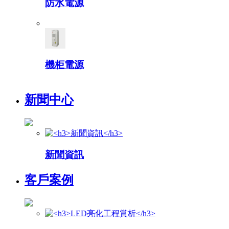
防水電源
機柜電源
新聞中心
新聞資訊
客戶案例