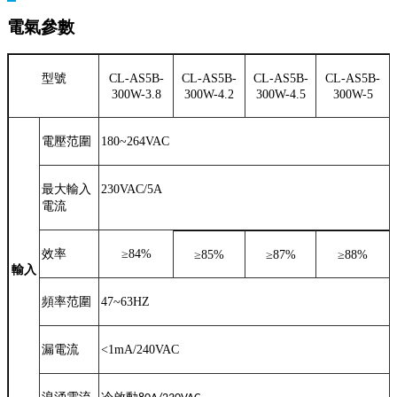
電氣參數
型號
CL-AS5B-
CL-AS5B-
CL-AS5B-
CL-AS5B-
300W-3.8
300W-4.2
300W-4.5
300W-5
電壓范圍
180~264VAC
最大輸入
230VAC/5A
電流
效率
≥
84%
≥
85%
≥
87%
≥88
%
輸入
頻率范圍
47~63HZ
漏電流
<1mA/240VAC