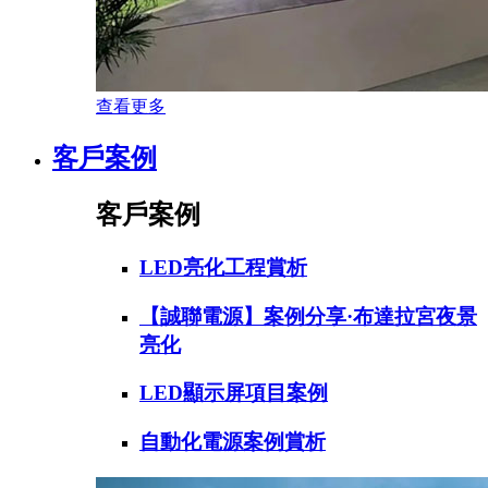
查看更多
客戶案例
客戶案例
LED亮化工程賞析
【誠聯電源】案例分享·布達拉宮夜景
亮化
LED顯示屏項目案例
自動化電源案例賞析