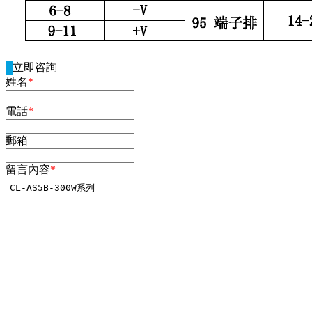
立即咨詢
姓名
*
電話
*
郵箱
留言內容
*