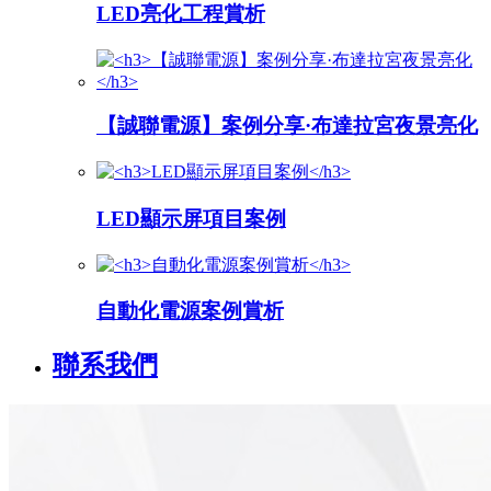
LED亮化工程賞析
【誠聯電源】案例分享·布達拉宮夜景亮化
LED顯示屏項目案例
自動化電源案例賞析
聯系我們