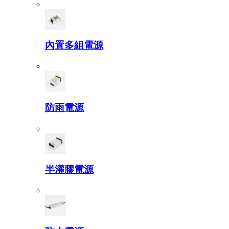
內置多組電源
防雨電源
半灌膠電源