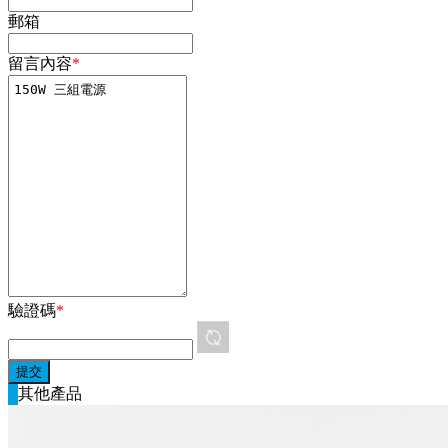
郵箱
留言內容
*
驗證碼
*
其他產品