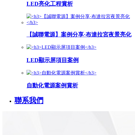
LED亮化工程賞析
【誠聯電源】案例分享·布達拉宮夜景亮化
LED顯示屏項目案例
自動化電源案例賞析
聯系我們