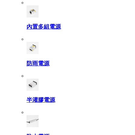
內置多組電源
防雨電源
半灌膠電源