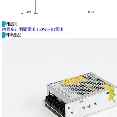
關鍵詞
內置多組開關電源
,
150W三組電源
關聯產品