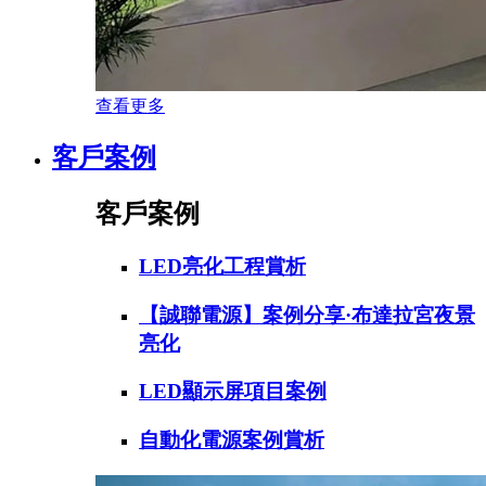
查看更多
客戶案例
客戶案例
LED亮化工程賞析
【誠聯電源】案例分享·布達拉宮夜景
亮化
LED顯示屏項目案例
自動化電源案例賞析