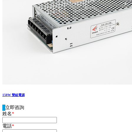
150W 雙組電源
立即咨詢
姓名
*
電話
*