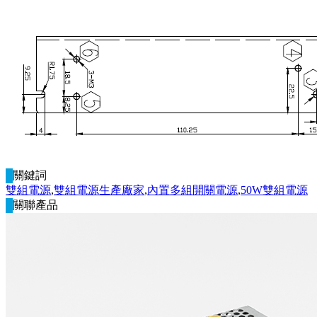
關鍵詞
雙組電源
,
雙組電源生產廠家
,
內置多組開關電源
,
50W雙組電源
關聯產品