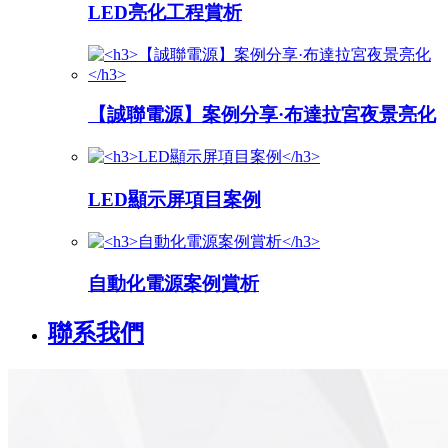
LED亮化工程賞析
【誠聯電源】案例分享·布達拉宮夜景亮化
LED顯示屏項目案例
自動化電源案例賞析
聯系我們