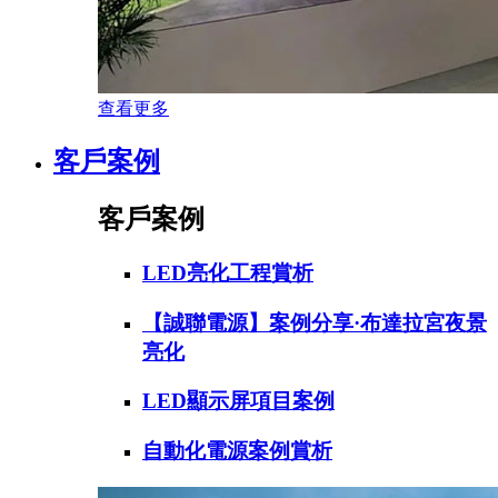
查看更多
客戶案例
客戶案例
LED亮化工程賞析
【誠聯電源】案例分享·布達拉宮夜景
亮化
LED顯示屏項目案例
自動化電源案例賞析