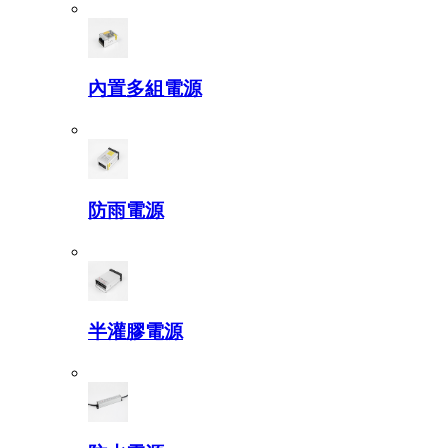
內置多組電源
防雨電源
半灌膠電源