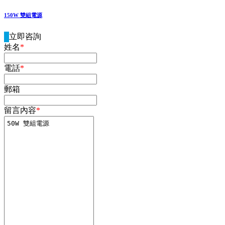
150W 雙組電源
立即咨詢
姓名
*
電話
*
郵箱
留言內容
*