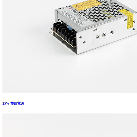
25W 雙組電源