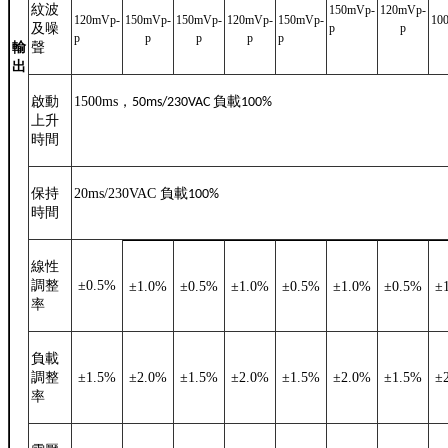
紋波
150mVp-
120mVp-
120mVp-
150mVp-
150mVp-
120mVp-
150mVp-
10
及噪
p
p
p
p
p
p
p
輸
聲
出
啟動
1500ms
，
負載
50ms/230VAC
100%
上升
時間
保持
20ms/230VAC
負載
100%
時間
線性
調整
±
0.5%
±
1.0%
±
0.5%
±
1.0%
±
0.5%
±
1.0%
±
0.5%
±
率
負載
調整
±
1.5%
±
2.0%
±
1.5%
±
2.0%
±
1.5%
±
2.0%
±
1.5%
±
率